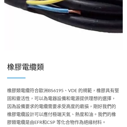
橡膠電纜類
橡膠類電纜符合歐洲BS6195、VDE 的規範，橡膠具有堅
固和靈活性，可以為電器設備和電源提供理想的選擇，
因為設備要求的電纜需要承受高度的磨損，剛好我們的
橡膠電纜設計可以應付極端天氣、熱度和油。我們的橡
膠類電纜是由EFR和CSP 等化合物作為絕緣材料。