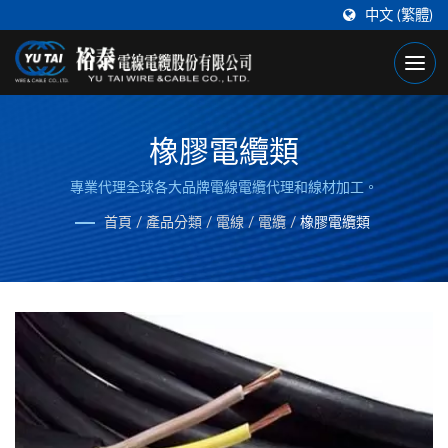
中文 (繁體)
橡膠電纜類
專業代理全球各大品牌電線電纜代理和線材加工。
首頁
/
產品分類
/
電線 / 電纜
/
橡膠電纜類