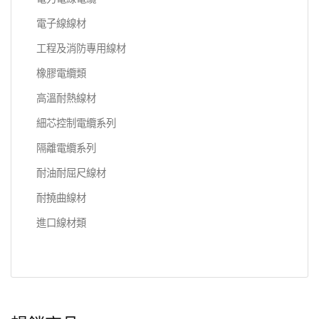
電子線線材
工程及消防專用線材
橡膠電纜類
高溫耐熱線材
細芯控制電纜系列
隔離電纜系列
耐油耐屈尺線材
耐撓曲線材
進口線材類