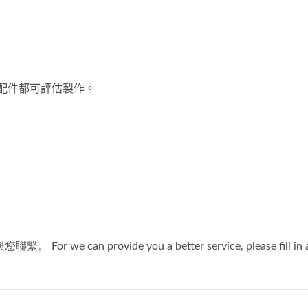
理配件都可評估製作。