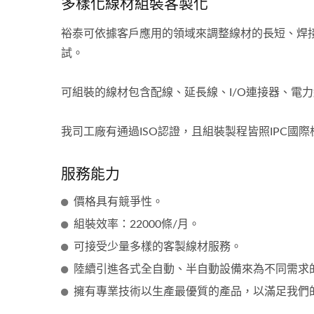
多樣化線材組裝客製化
裕泰可依據客戶應用的領域來調整線材的長短、焊接
試。
可組裝的線材包含配線、延長線、I/O連接器、電
我司工廠有通過ISO認證，且組裝製程皆照IPC國
服務能力
價格具有競爭性。
組裝效率：22000條/月。
半導體設備加工連接線
伺
可接受少量多樣的客製線材服務。
陸續引進各式全自動、半自動設備來為不同需求
擁有專業技術以生產最優質的產品，以滿足我們