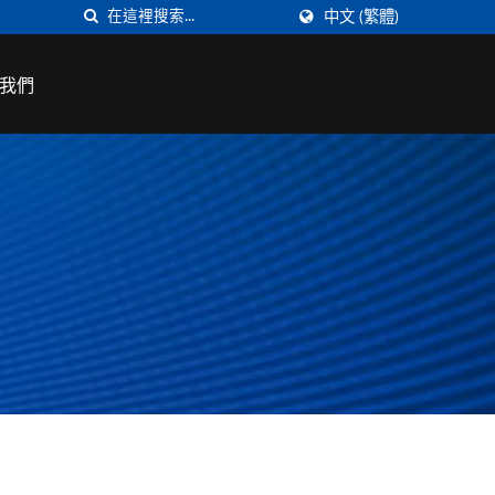
中文 (繁體)
我們