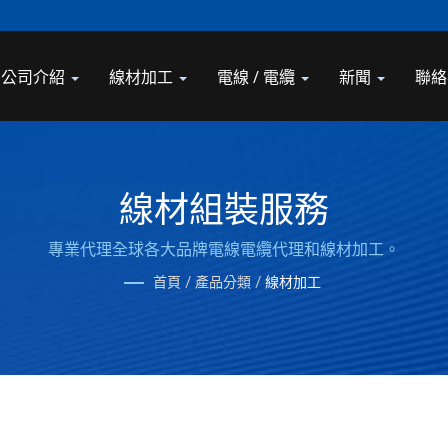
公司介紹
線材加工
電線 / 電纜
新聞
聯絡
線材組裝服務
專業代理全球各大品牌電線電纜代理和線材加工。
首頁
/
產品分類
/
線材加工