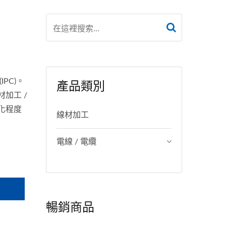
PC)。
產品類別
加工 /
化程度
線材加工
電線 / 電纜
暢銷商品