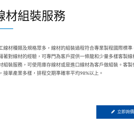
線材組裝服務
工線材種類及規格眾多，線材的組裝過程符合專業製程國際標準 (I
藉著對線材的經驗，可專門為客戶提供一條龍和少量多樣客製線材
材組裝服務，可使用庫存線材或是進口線材為客戶做組裝。客製
，接單產業多樣，排程交期準確率平均98%以上。
立即詢價