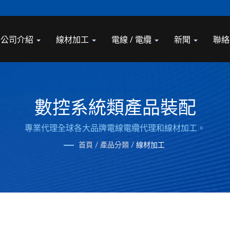
公司介紹
線材加工
電線 / 電纜
新聞
聯絡
數控系統類產品裝配
專業代理全球各大品牌電線電纜代理和線材加工。
首頁
/
產品分類
/
線材加工