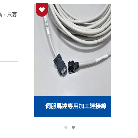
務，只要
線
伺服馬達專用加工連接線