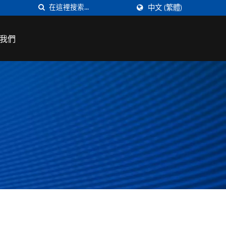
中文 (繁體)
我們