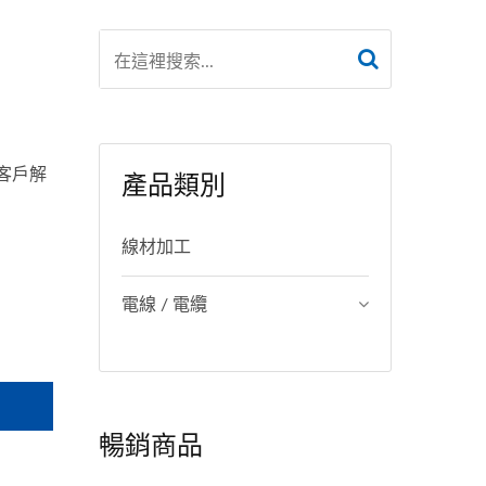
客戶解
產品類別
線材加工
電線 / 電纜
暢銷商品